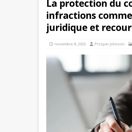
La protection du 
infractions commer
juridique et recour
novembre 8, 2025
Prosper Johnson