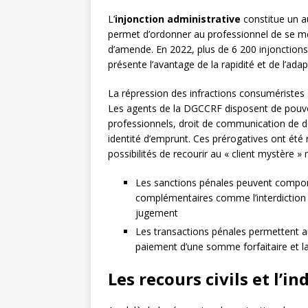
L’
injonction administrative
constitue un aut
permet d’ordonner au professionnel de se me
d’amende. En 2022, plus de 6 200 injonctio
présente l’avantage de la rapidité et de l’adap
La répression des infractions consuméristes
Les agents de la DGCCRF disposent de pouvoi
professionnels, droit de communication de do
identité d’emprunt. Ces prérogatives ont été 
possibilités de recourir au « client mystère »
Les sanctions pénales peuvent compor
complémentaires comme l’interdiction d
jugement
Les transactions pénales permettent au
paiement d’une somme forfaitaire et la 
Les recours civils et l