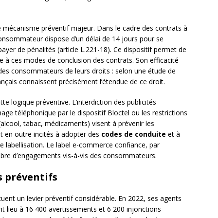
e mécanisme préventif majeur. Dans le cadre des contrats à
consommateur dispose d’un délai de 14 jours pour se
 payer de pénalités (article L.221-18). Ce dispositif permet de
te à ces modes de conclusion des contrats. Son efficacité
 des consommateurs de leurs droits : selon une étude de
nçais connaissent précisément l’étendue de ce droit.
tte logique préventive. L’interdiction des publicités
e téléphonique par le dispositif Bloctel ou les restrictions
s (alcool, tabac, médicaments) visent à prévenir les
t en outre incités à adopter des
codes de conduite
et à
de labellisation. Le label e-commerce confiance, par
ombre d’engagements vis-à-vis des consommateurs.
s préventifs
ent un levier préventif considérable. En 2022, ses agents
nt lieu à 16 400 avertissements et 6 200 injonctions