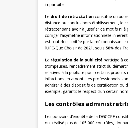
imparfaite.
Le
droit de rétractation
constitue un autr
distance ou conclus hors établissement, le 
rétracter sans avoir à justifier de motifs ni à
corriger l’asymétrie informationnelle inhéren
est toutefois limitée par la méconnaissance
l’UFC-Que Choisir de 2021, seuls 58% des Fra
La
régulation de la publicité
participe à ce
trompeuses, l’encadrement strict du démarchag
relatives à la publicité pour certains produit
infractions en amont. Les professionnels son
adhérer à des dispositifs de certification ou 
exemple, garantit le respect d’un certain n
Les contrôles administratif
Les pouvoirs d’enquête de la DGCCRF constitu
ont réalisé plus de 105 000 contrôles, donna