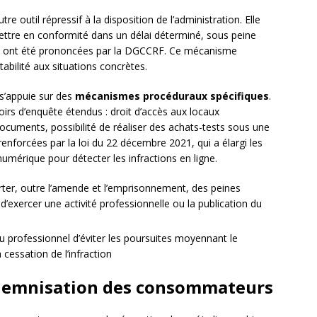
re outil répressif à la disposition de l’administration. Elle
ttre en conformité dans un délai déterminé, sous peine
ns ont été prononcées par la DGCCRF. Ce mécanisme
tabilité aux situations concrètes.
 s’appuie sur des
mécanismes procéduraux spécifiques
.
rs d’enquête étendus : droit d’accès aux locaux
cuments, possibilité de réaliser des achats-tests sous une
renforcées par la loi du 22 décembre 2021, qui a élargi les
 numérique pour détecter les infractions en ligne.
ter, outre l’amende et l’emprisonnement, des peines
’exercer une activité professionnelle ou la publication du
 professionnel d’éviter les poursuites moyennant le
cessation de l’infraction
’indemnisation des consommateurs