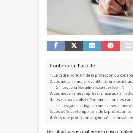
Contenu de l'article
Le cadre normatif de la protection du cons
Les mécanismes préventifs contre les infra
Les contrôles administratifs préventifs
Les mécanismes répressifs face aux infrac
Les recours civils et l’indemnisation des c
Les garanties légales comme mécanisme d’
Les défis contemporains de la protection c
Vers une protection augmentée : innovations 
Les infractions en matière de consommation