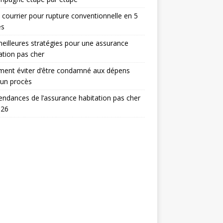
 courrier pour rupture conventionnelle en 5
es
eilleures stratégies pour une assurance
ation pas cher
ent éviter d’être condamné aux dépens
 un procès
endances de l’assurance habitation pas cher
026