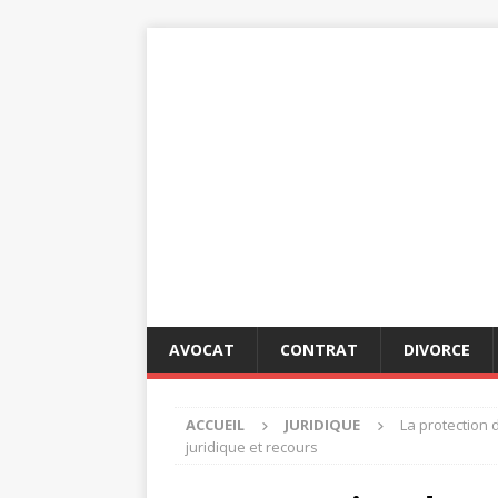
AVOCAT
CONTRAT
DIVORCE
ACCUEIL
JURIDIQUE
La protection
juridique et recours