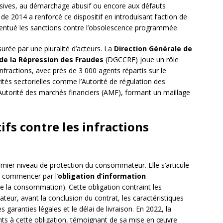
usives, au démarchage abusif ou encore aux défauts
de 2014 a renforcé ce dispositif en introduisant l’action de
centué les sanctions contre l’obsolescence programmée.
ssurée par une pluralité d’acteurs. La
Direction Générale de
de la Répression des Fraudes
(DGCCRF) joue un rôle
infractions, avec près de 3 000 agents répartis sur le
rités sectorielles comme l’Autorité de régulation des
utorité des marchés financiers (AMF), formant un maillage
fs contre les infractions
emier niveau de protection du consommateur. Elle s’articule
à commencer par l’
obligation d’information
e la consommation). Cette obligation contraint les
r, avant la conclusion du contrat, les caractéristiques
s garanties légales et le délai de livraison. En 2022, la
s à cette obligation, témoignant de sa mise en œuvre