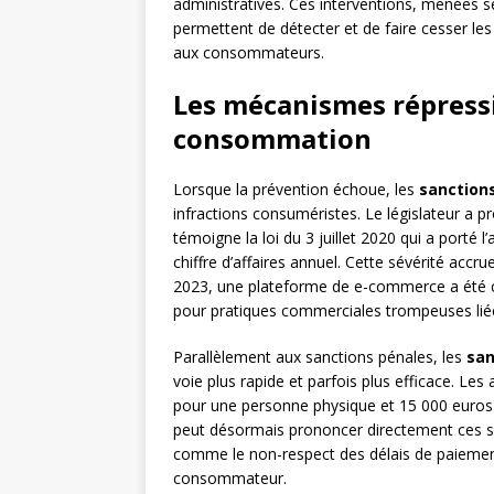
administratives. Ces interventions, menées s
permettent de détecter et de faire cesser les
aux consommateurs.
Les mécanismes répressi
consommation
Lorsque la prévention échoue, les
sanction
infractions consuméristes. Le législateur a 
témoigne la loi du 3 juillet 2020 qui a por
chiffre d’affaires annuel. Cette sévérité accr
2023, une plateforme de e-commerce a été 
pour pratiques commerciales trompeuses liée
Parallèlement aux sanctions pénales, les
san
voie plus rapide et parfois plus efficace. L
pour une personne physique et 15 000 euros
peut désormais prononcer directement ces san
comme le non-respect des délais de paiemen
consommateur.