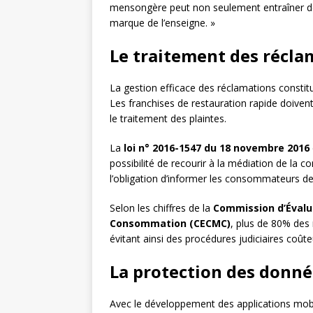
mensongère peut non seulement entraîner de
marque de l’enseigne. »
Le traitement des réclam
La gestion efficace des réclamations constit
Les franchises de restauration rapide doiven
le traitement des plaintes.
La
loi n° 2016-1547 du 18 novembre 2016
possibilité de recourir à la médiation de la 
l’obligation d’informer les consommateurs de
Selon les chiffres de la
Commission d’Évalua
Consommation (CECMC)
, plus de 80% des 
évitant ainsi des procédures judiciaires coû
La protection des donné
Avec le développement des applications mobi