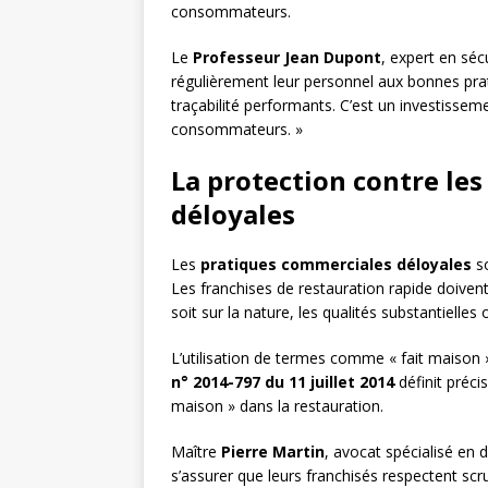
consommateurs.
Le
Professeur Jean Dupont
, expert en séc
régulièrement leur personnel aux bonnes pra
traçabilité performants. C’est un investissem
consommateurs. »
La protection contre le
déloyales
Les
pratiques commerciales déloyales
so
Les franchises de restauration rapide doivent
soit sur la nature, les qualités substantielles 
L’utilisation de termes comme « fait maison »
n° 2014-797 du 11 juillet 2014
définit préci
maison » dans la restauration.
Maître
Pierre Martin
, avocat spécialisé en d
s’assurer que leurs franchisés respectent sc