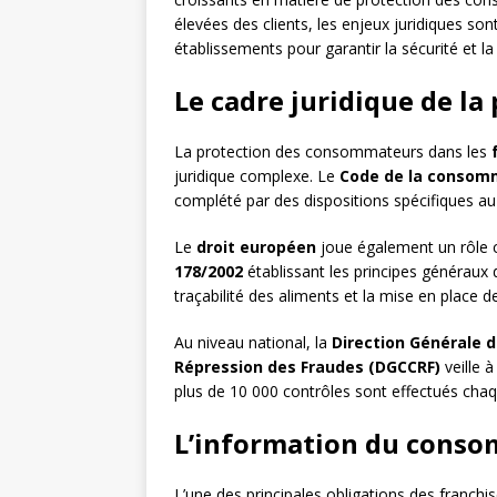
élevées des clients, les enjeux juridiques s
établissements pour garantir la sécurité et 
Le cadre juridique de l
La protection des consommateurs dans les
juridique complexe. Le
Code de la consom
complété par des dispositions spécifiques au
Le
droit européen
joue également un rôle c
178/2002
établissant les principes généraux 
traçabilité des aliments et la mise en place d
Au niveau national, la
Direction Générale 
Répression des Fraudes (DGCCRF)
veille à
plus de 10 000 contrôles sont effectués chaq
L’information du consom
L’une des principales obligations des franchi