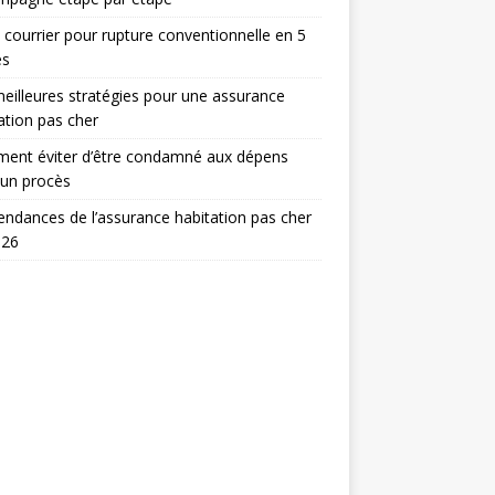
 courrier pour rupture conventionnelle en 5
es
eilleures stratégies pour une assurance
ation pas cher
ent éviter d’être condamné aux dépens
 un procès
endances de l’assurance habitation pas cher
026