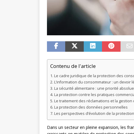
Contenu de l'article
Le cadre juridique de la protection des co
L’information du consommateur : un devoir l
La sécurité alimentaire : une priorité absolue
La protection contre les pratiques commerci
Le traitement des réclamations et la gestion d
La protection des données personnelles
Les perspectives d’évolution de la protect
Dans un secteur en pleine expansion, les fran
croissants en matière de protection des con