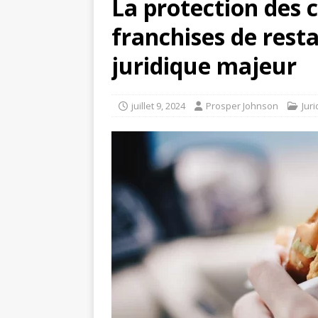
La protection des
franchises de rest
juridique majeur
juillet 9, 2024
Prosper Johnson
Jur