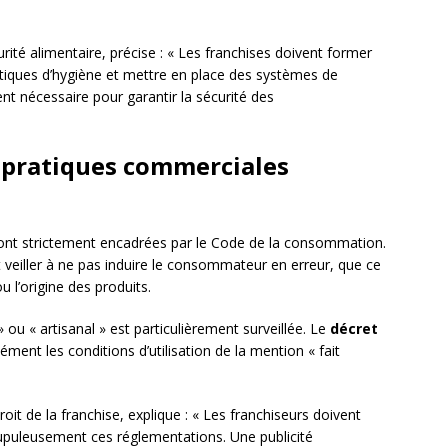
urité alimentaire, précise : « Les franchises doivent former
tiques d’hygiène et mettre en place des systèmes de
ent nécessaire pour garantir la sécurité des
s pratiques commerciales
nt strictement encadrées par le Code de la consommation.
 veiller à ne pas induire le consommateur en erreur, que ce
ou l’origine des produits.
 ou « artisanal » est particulièrement surveillée. Le
décret
sément les conditions d’utilisation de la mention « fait
roit de la franchise, explique : « Les franchiseurs doivent
rupuleusement ces réglementations. Une publicité