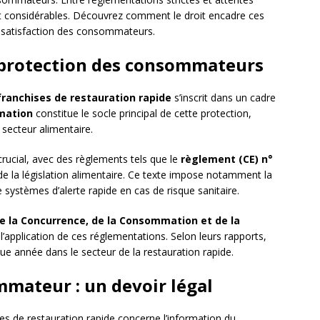
ont considérables. Découvrez comment le droit encadre ces
la satisfaction des consommateurs.
a protection des consommateurs
franchises de restauration rapide
s’inscrit dans un cadre
mation
constitue le socle principal de cette protection,
 secteur alimentaire.
rucial, avec des règlements tels que le
règlement (CE) n°
de la législation alimentaire. Ce texte impose notamment la
e systèmes d’alerte rapide en cas de risque sanitaire.
de la Concurrence, de la Consommation et de la
 l’application de ces réglementations. Selon leurs rapports,
ue année dans le secteur de la restauration rapide.
mateur : un devoir légal
ses de restauration rapide concerne l’information du