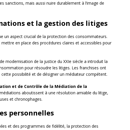
s sanctions, mais aussi nuire durablement à l’image de
ations et la gestion des litiges
ue un aspect crucial de la protection des consommateurs.
t mettre en place des procédures claires et accessibles pour
de modernisation de la justice du XXIe siècle a introduit la
consommation pour résoudre les litiges. Les franchises ont
 cette possibilité et de désigner un médiateur compétent.
tion et de Contrôle de la Médiation de la
médiations aboutissent à une résolution amiable du litige,
teuses et chronophages.
es personnelles
les et des programmes de fidélité, la protection des