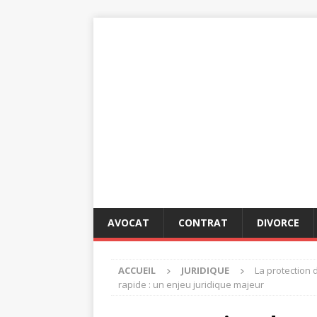
AVOCAT
CONTRAT
DIVORCE
ACCUEIL
JURIDIQUE
La protection
rapide : un enjeu juridique majeur