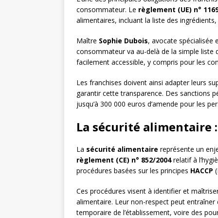
consommateur. Le
règlement (UE) n° 116
alimentaires, incluant la liste des ingrédients,
Maître
Sophie Dubois
, avocate spécialisée 
consommateur va au-delà de la simple liste d’
facilement accessible, y compris pour les c
Les franchises doivent ainsi adapter leurs s
garantir cette transparence. Des sanctions 
jusqu’à 300 000 euros d’amende pour les pe
La sécurité alimentaire 
La
sécurité alimentaire
représente un enje
règlement (CE) n° 852/2004
relatif à l’hy
procédures basées sur les principes
HACCP
(
Ces procédures visent à identifier et maîtris
alimentaire. Leur non-respect peut entraîne
temporaire de l’établissement, voire des pour