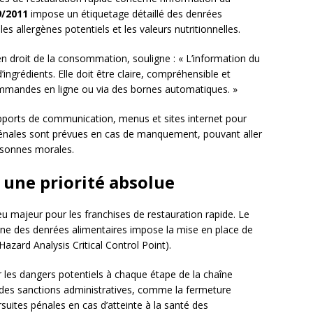
9/2011
impose un étiquetage détaillé des denrées
 les allergènes potentiels et les valeurs nutritionnelles.
en droit de la consommation, souligne : « L’information du
ingrédients. Elle doit être claire, compréhensible et
ommandes en ligne ou via des bornes automatiques. »
upports de communication, menus et sites internet pour
pénales sont prévues en cas de manquement, pouvant aller
rsonnes morales.
: une priorité absolue
u majeur pour les franchises de restauration rapide. Le
giène des denrées alimentaires impose la mise en place de
Hazard Analysis Critical Control Point).
er les dangers potentiels à chaque étape de la chaîne
r des sanctions administratives, comme la fermeture
suites pénales en cas d’atteinte à la santé des