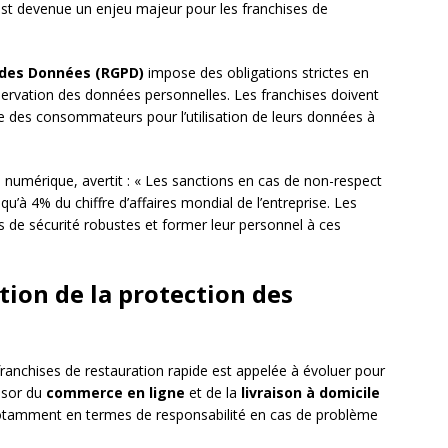
t devenue un enjeu majeur pour les franchises de
 des Données (RGPD)
impose des obligations strictes en
servation des données personnelles. Les franchises doivent
 des consommateurs pour l’utilisation de leurs données à
du numérique, avertit : « Les sanctions en cas de non-respect
u’à 4% du chiffre d’affaires mondial de l’entreprise. Les
s de sécurité robustes et former leur personnel à ces
tion de la protection des
anchises de restauration rapide est appelée à évoluer pour
ssor du
commerce en ligne
et de la
livraison à domicile
notamment en termes de responsabilité en cas de problème