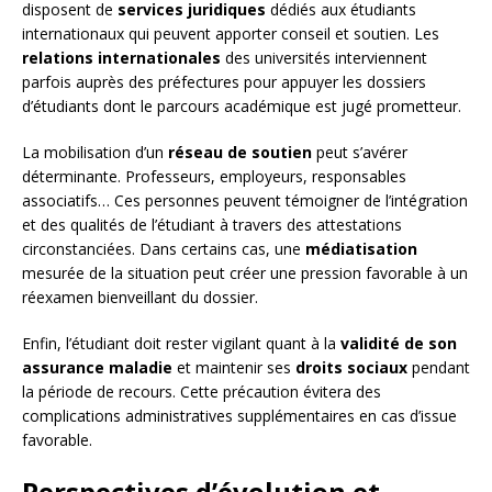
disposent de
services juridiques
dédiés aux étudiants
internationaux qui peuvent apporter conseil et soutien. Les
relations internationales
des universités interviennent
parfois auprès des préfectures pour appuyer les dossiers
d’étudiants dont le parcours académique est jugé prometteur.
La mobilisation d’un
réseau de soutien
peut s’avérer
déterminante. Professeurs, employeurs, responsables
associatifs… Ces personnes peuvent témoigner de l’intégration
et des qualités de l’étudiant à travers des attestations
circonstanciées. Dans certains cas, une
médiatisation
mesurée de la situation peut créer une pression favorable à un
réexamen bienveillant du dossier.
Enfin, l’étudiant doit rester vigilant quant à la
validité de son
assurance maladie
et maintenir ses
droits sociaux
pendant
la période de recours. Cette précaution évitera des
complications administratives supplémentaires en cas d’issue
favorable.
Perspectives d’évolution et