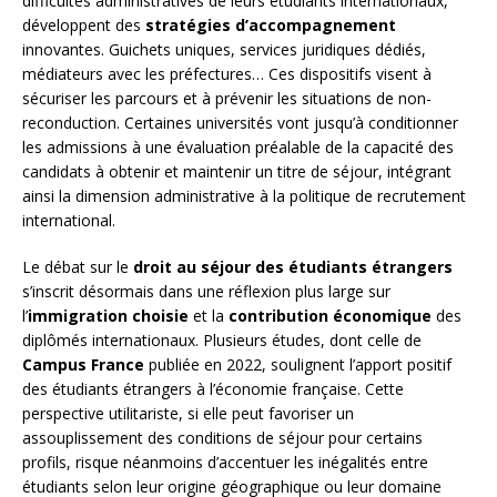
difficultés administratives de leurs étudiants internationaux,
développent des
stratégies d’accompagnement
innovantes. Guichets uniques, services juridiques dédiés,
médiateurs avec les préfectures… Ces dispositifs visent à
sécuriser les parcours et à prévenir les situations de non-
reconduction. Certaines universités vont jusqu’à conditionner
les admissions à une évaluation préalable de la capacité des
candidats à obtenir et maintenir un titre de séjour, intégrant
ainsi la dimension administrative à la politique de recrutement
international.
Le débat sur le
droit au séjour des étudiants étrangers
s’inscrit désormais dans une réflexion plus large sur
l’
immigration choisie
et la
contribution économique
des
diplômés internationaux. Plusieurs études, dont celle de
Campus France
publiée en 2022, soulignent l’apport positif
des étudiants étrangers à l’économie française. Cette
perspective utilitariste, si elle peut favoriser un
assouplissement des conditions de séjour pour certains
profils, risque néanmoins d’accentuer les inégalités entre
étudiants selon leur origine géographique ou leur domaine