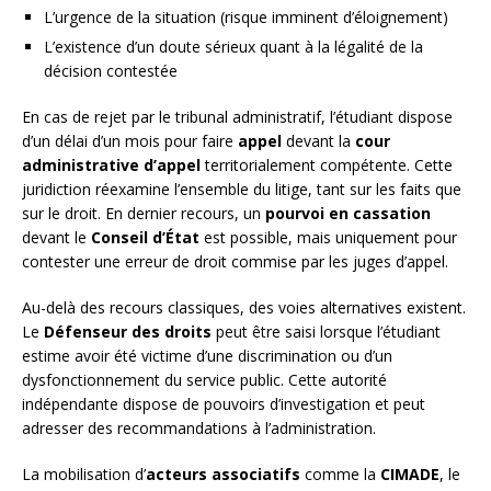
L’urgence de la situation (risque imminent d’éloignement)
L’existence d’un doute sérieux quant à la légalité de la
décision contestée
En cas de rejet par le tribunal administratif, l’étudiant dispose
d’un délai d’un mois pour faire
appel
devant la
cour
administrative d’appel
territorialement compétente. Cette
juridiction réexamine l’ensemble du litige, tant sur les faits que
sur le droit. En dernier recours, un
pourvoi en cassation
devant le
Conseil d’État
est possible, mais uniquement pour
contester une erreur de droit commise par les juges d’appel.
Au-delà des recours classiques, des voies alternatives existent.
Le
Défenseur des droits
peut être saisi lorsque l’étudiant
estime avoir été victime d’une discrimination ou d’un
dysfonctionnement du service public. Cette autorité
indépendante dispose de pouvoirs d’investigation et peut
adresser des recommandations à l’administration.
La mobilisation d’
acteurs associatifs
comme la
CIMADE
, le