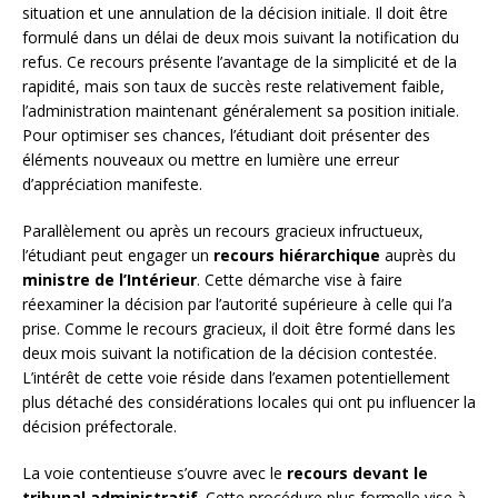
situation et une annulation de la décision initiale. Il doit être
formulé dans un délai de deux mois suivant la notification du
refus. Ce recours présente l’avantage de la simplicité et de la
rapidité, mais son taux de succès reste relativement faible,
l’administration maintenant généralement sa position initiale.
Pour optimiser ses chances, l’étudiant doit présenter des
éléments nouveaux ou mettre en lumière une erreur
d’appréciation manifeste.
Parallèlement ou après un recours gracieux infructueux,
l’étudiant peut engager un
recours hiérarchique
auprès du
ministre de l’Intérieur
. Cette démarche vise à faire
réexaminer la décision par l’autorité supérieure à celle qui l’a
prise. Comme le recours gracieux, il doit être formé dans les
deux mois suivant la notification de la décision contestée.
L’intérêt de cette voie réside dans l’examen potentiellement
plus détaché des considérations locales qui ont pu influencer la
décision préfectorale.
La voie contentieuse s’ouvre avec le
recours devant le
tribunal administratif
. Cette procédure plus formelle vise à