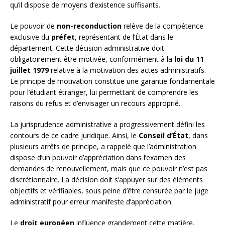
qu’il dispose de moyens d’existence suffisants.
Le pouvoir de
non-reconduction
relève de la compétence
exclusive du
préfet
, représentant de l’État dans le
département. Cette décision administrative doit
obligatoirement être motivée, conformément à la
loi du 11
juillet 1979
relative à la motivation des actes administratifs.
Le principe de motivation constitue une garantie fondamentale
pour l’étudiant étranger, lui permettant de comprendre les
raisons du refus et d’envisager un recours approprié.
La jurisprudence administrative a progressivement défini les
contours de ce cadre juridique. Ainsi, le
Conseil d’État
, dans
plusieurs arrêts de principe, a rappelé que l’administration
dispose d’un pouvoir d’appréciation dans l’examen des
demandes de renouvellement, mais que ce pouvoir n’est pas
discrétionnaire. La décision doit s’appuyer sur des éléments
objectifs et vérifiables, sous peine d’être censurée par le juge
administratif pour erreur manifeste d’appréciation.
Le
droit européen
influence grandement cette matière,