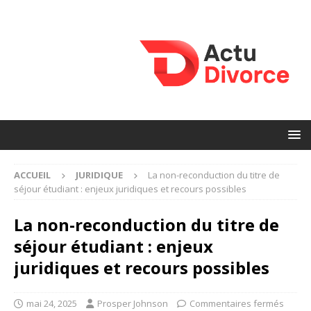
ACCUEIL
JURIDIQUE
La non-reconduction du titre de
séjour étudiant : enjeux juridiques et recours possibles
La non-reconduction du titre de
séjour étudiant : enjeux
juridiques et recours possibles
mai 24, 2025
Prosper Johnson
Commentaires fermés