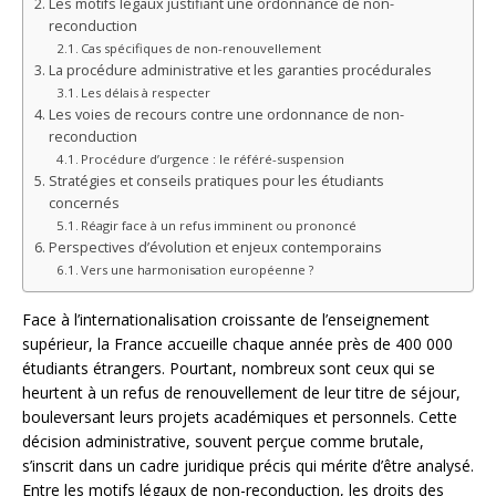
Les motifs légaux justifiant une ordonnance de non-
reconduction
Cas spécifiques de non-renouvellement
La procédure administrative et les garanties procédurales
Les délais à respecter
Les voies de recours contre une ordonnance de non-
reconduction
Procédure d’urgence : le référé-suspension
Stratégies et conseils pratiques pour les étudiants
concernés
Réagir face à un refus imminent ou prononcé
Perspectives d’évolution et enjeux contemporains
Vers une harmonisation européenne ?
Face à l’internationalisation croissante de l’enseignement
supérieur, la France accueille chaque année près de 400 000
étudiants étrangers. Pourtant, nombreux sont ceux qui se
heurtent à un refus de renouvellement de leur titre de séjour,
bouleversant leurs projets académiques et personnels. Cette
décision administrative, souvent perçue comme brutale,
s’inscrit dans un cadre juridique précis qui mérite d’être analysé.
Entre les motifs légaux de non-reconduction, les droits des