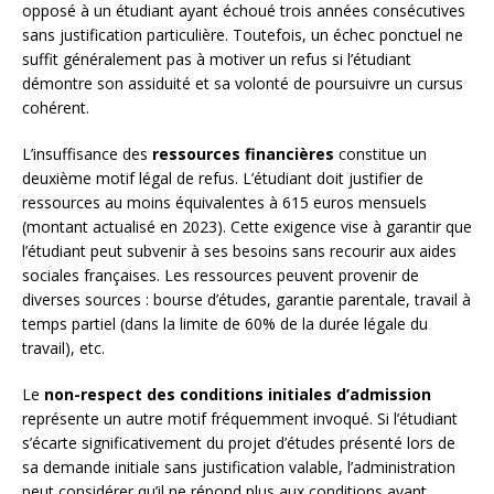
opposé à un étudiant ayant échoué trois années consécutives
sans justification particulière. Toutefois, un échec ponctuel ne
suffit généralement pas à motiver un refus si l’étudiant
démontre son assiduité et sa volonté de poursuivre un cursus
cohérent.
L’insuffisance des
ressources financières
constitue un
deuxième motif légal de refus. L’étudiant doit justifier de
ressources au moins équivalentes à 615 euros mensuels
(montant actualisé en 2023). Cette exigence vise à garantir que
l’étudiant peut subvenir à ses besoins sans recourir aux aides
sociales françaises. Les ressources peuvent provenir de
diverses sources : bourse d’études, garantie parentale, travail à
temps partiel (dans la limite de 60% de la durée légale du
travail), etc.
Le
non-respect des conditions initiales d’admission
représente un autre motif fréquemment invoqué. Si l’étudiant
s’écarte significativement du projet d’études présenté lors de
sa demande initiale sans justification valable, l’administration
peut considérer qu’il ne répond plus aux conditions ayant