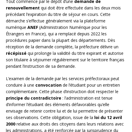
Tout commence par le dépôt d’une
demande de
renouvellement
qui doit être effectuée dans les deux mois
précédant l’expiration du titre de séjour en cours. Cette
démarche s’effectue généralement via la plateforme
numérique
ANEF
(Administration Numérique pour les
Étrangers en France), qui a remplacé depuis 2022 les
procédures papier dans la plupart des départements. Dès
réception de la demande complète, la préfecture délivre un
récépissé
qui prolonge la validité du titre expirant et autorise
son titulaire à séjourner régulièrement sur le territoire français
pendant l’instruction de sa demande.
L’examen de la demande par les services préfectoraux peut
conduire à une
convocation
de l’étudiant pour un entretien
complémentaire. Cette phase d’instruction doit respecter le
principe du contradictoire
: l’administration est tenue
d’informer l’étudiant des éléments défavorables qu’elle
envisage de retenir contre lui et de lui permettre de présenter
ses observations. Cette obligation, issue de la
loi du 12 avril
2000
relative aux droits des citoyens dans leurs relations avec
les administrations, a été renforcée par la jurisprudence du