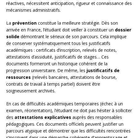
réactives, nécessitent anticipation, rigueur et connaissance des
mécanismes administratifs.
La
prévention
constitue la meilleure stratégie. Dès son
arrivée en France, l’étudiant doit veiller à constituer un
dossier
solide
démontrant le sérieux de son parcours. Cela implique
de conserver systématiquement tous les justificatifs
académiques : certificats d’inscription, relevés de notes,
attestations d’assiduité, justificatifs de stages… Ces
documents formeront un historique cohérent de la
progression universitaire. De même, les
justificatifs de
ressources
(relevés bancaires, attestations de bourse,
contrats de travail à temps partiel) doivent être
soigneusement archivés.
En cas de difficultés académiques temporaires (échec à un
examen, réorientation), l’étudiant ne doit pas hésiter à solliciter
des
attestations explicatives
auprès des responsables
pédagogiques. Ces documents officiels peuvent justifier un
parcours atypique et démontrer que les difficultés rencontrées
s’inscrivent dans une démarche cohérente d’apprentissage et