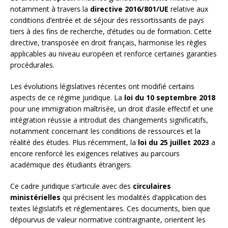
notamment à travers la
directive 2016/801/UE
relative aux
conditions d’entrée et de séjour des ressortissants de pays
tiers à des fins de recherche, d’études ou de formation. Cette
directive, transposée en droit français, harmonise les règles
applicables au niveau européen et renforce certaines garanties
procédurales.
Les évolutions législatives récentes ont modifié certains
aspects de ce régime juridique. La
loi du 10 septembre 2018
pour une immigration maîtrisée, un droit d’asile effectif et une
intégration réussie a introduit des changements significatifs,
notamment concernant les conditions de ressources et la
réalité des études. Plus récemment, la
loi du 25 juillet 2023
a
encore renforcé les exigences relatives au parcours
académique des étudiants étrangers.
Ce cadre juridique s’articule avec des
circulaires
ministérielles
qui précisent les modalités d’application des
textes législatifs et réglementaires. Ces documents, bien que
dépourvus de valeur normative contraignante, orientent les