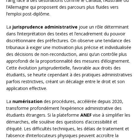
rang face à des destinations comme le Canada, l’Australie ou
l’Allemagne qui proposent des parcours plus fluides vers
l’emploi post-diplôme.
La
jurisprudence administrative
joue un rôle déterminant
dans l’interprétation des textes et l’encadrement du pouvoir
discrétionnaire des préfectures. On observe une tendance des
tribunaux à exiger une motivation plus précise et individualisée
des décisions de non-reconduction, ainsi qu’un contrôle plus
approfondi de la proportionnalité des mesures d’éloignement.
Cette évolution jurisprudentielle, favorable aux droits des
étudiants, se heurte cependant à des pratiques administratives
parfois restrictives, créant un décalage entre le droit et son
application effective.
La
numérisation
des procédures, accélérée depuis 2020,
transforme profondément l’expérience administrative des
étudiants étrangers. Si la plateforme
ANEF
vise à simplifier les
démarches, elle soulève des questions d’accessibilité et
d’équité. Les difficultés techniques, les délais de traitement et
l’absence d’interlocuteurs physiques peuvent accroître la