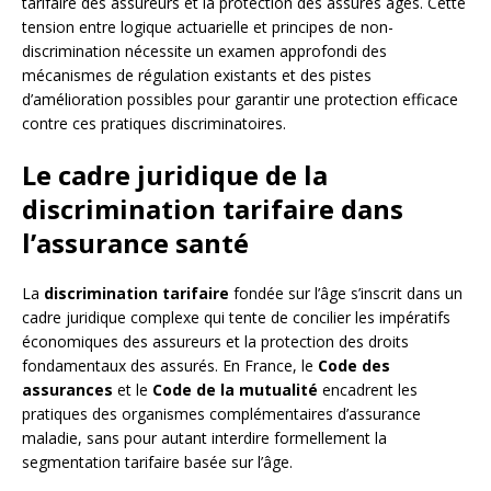
tarifaire des assureurs et la protection des assurés âgés. Cette
tension entre logique actuarielle et principes de non-
discrimination nécessite un examen approfondi des
mécanismes de régulation existants et des pistes
d’amélioration possibles pour garantir une protection efficace
contre ces pratiques discriminatoires.
Le cadre juridique de la
discrimination tarifaire dans
l’assurance santé
La
discrimination tarifaire
fondée sur l’âge s’inscrit dans un
cadre juridique complexe qui tente de concilier les impératifs
économiques des assureurs et la protection des droits
fondamentaux des assurés. En France, le
Code des
assurances
et le
Code de la mutualité
encadrent les
pratiques des organismes complémentaires d’assurance
maladie, sans pour autant interdire formellement la
segmentation tarifaire basée sur l’âge.