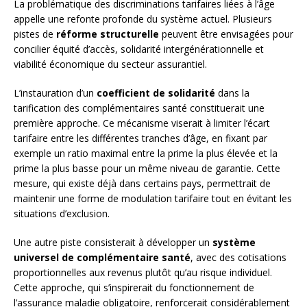
La problématique des discriminations tarifaires liées à l’âge
appelle une refonte profonde du système actuel. Plusieurs
pistes de
réforme structurelle
peuvent être envisagées pour
concilier équité d’accès, solidarité intergénérationnelle et
viabilité économique du secteur assurantiel.
L’instauration d’un
coefficient de solidarité
dans la
tarification des complémentaires santé constituerait une
première approche. Ce mécanisme viserait à limiter l’écart
tarifaire entre les différentes tranches d’âge, en fixant par
exemple un ratio maximal entre la prime la plus élevée et la
prime la plus basse pour un même niveau de garantie. Cette
mesure, qui existe déjà dans certains pays, permettrait de
maintenir une forme de modulation tarifaire tout en évitant les
situations d’exclusion.
Une autre piste consisterait à développer un
système
universel de complémentaire santé
, avec des cotisations
proportionnelles aux revenus plutôt qu’au risque individuel.
Cette approche, qui s’inspirerait du fonctionnement de
l’assurance maladie obligatoire, renforcerait considérablement