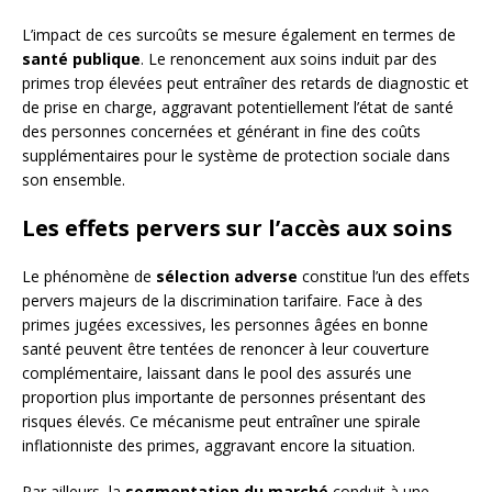
L’impact de ces surcoûts se mesure également en termes de
santé publique
. Le renoncement aux soins induit par des
primes trop élevées peut entraîner des retards de diagnostic et
de prise en charge, aggravant potentiellement l’état de santé
des personnes concernées et générant in fine des coûts
supplémentaires pour le système de protection sociale dans
son ensemble.
Les effets pervers sur l’accès aux soins
Le phénomène de
sélection adverse
constitue l’un des effets
pervers majeurs de la discrimination tarifaire. Face à des
primes jugées excessives, les personnes âgées en bonne
santé peuvent être tentées de renoncer à leur couverture
complémentaire, laissant dans le pool des assurés une
proportion plus importante de personnes présentant des
risques élevés. Ce mécanisme peut entraîner une spirale
inflationniste des primes, aggravant encore la situation.
Par ailleurs, la
segmentation du marché
conduit à une