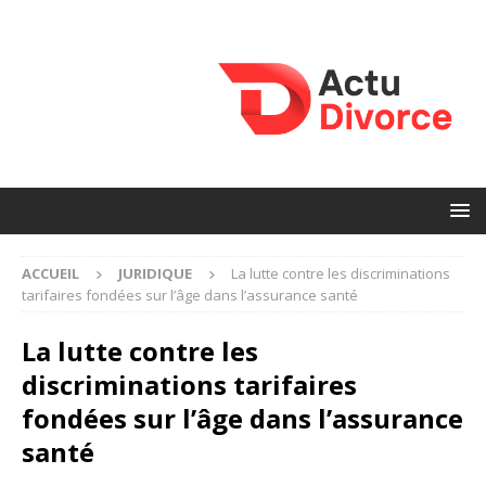
ACCUEIL
JURIDIQUE
La lutte contre les discriminations
tarifaires fondées sur l’âge dans l’assurance santé
La lutte contre les
discriminations tarifaires
fondées sur l’âge dans l’assurance
santé