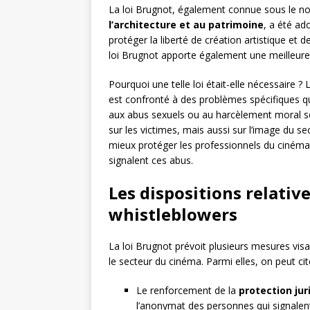
La loi Brugnot, également connue sous le 
l’architecture et au patrimoine
, a été ad
protéger la liberté de création artistique et d
loi Brugnot apporte également une meilleure 
Pourquoi une telle loi était-elle nécessaire ?
est confronté à des problèmes spécifiques qu
aux abus sexuels ou au harcèlement moral s
sur les victimes, mais aussi sur l’image du s
mieux protéger les professionnels du cinéma et
signalent ces abus.
Les dispositions relative
whistleblowers
La loi Brugnot prévoit plusieurs mesures visa
le secteur du cinéma. Parmi elles, on peut cite
Le renforcement de la
protection jur
l’anonymat des personnes qui signalent 