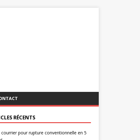
ONTACT
ICLES RÉCENTS
 courrier pour rupture conventionnelle en 5
es