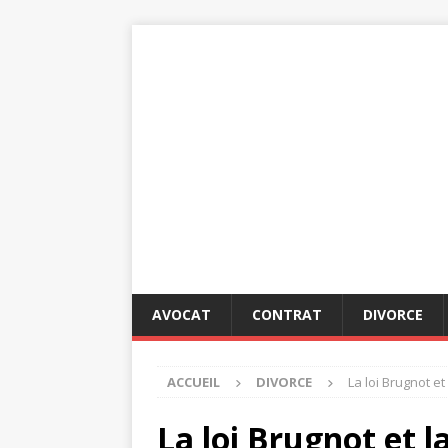
AVOCAT
CONTRAT
DIVORCE
ACCUEIL
DIVORCE
La loi Brugnot e
La loi Brugnot et l