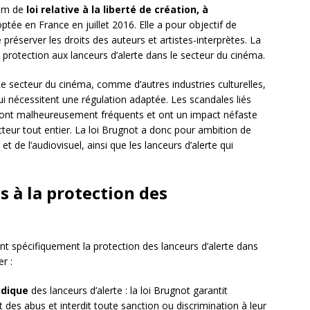
nom de
loi relative à la liberté de création, à
optée en France en juillet 2016. Elle a pour objectif de
e préserver les droits des auteurs et artistes-interprètes. La
protection aux lanceurs d’alerte dans le secteur du cinéma.
 Le secteur du cinéma, comme d’autres industries culturelles,
i nécessitent une régulation adaptée. Les scandales liés
ont malheureusement fréquents et ont un impact néfaste
ecteur tout entier. La loi Brugnot a donc pour ambition de
 de l’audiovisuel, ainsi que les lanceurs d’alerte qui
s à la protection des
nt spécifiquement la protection des lanceurs d’alerte dans
r :
idique
des lanceurs d’alerte : la loi Brugnot garantit
des abus et interdit toute sanction ou discrimination à leur