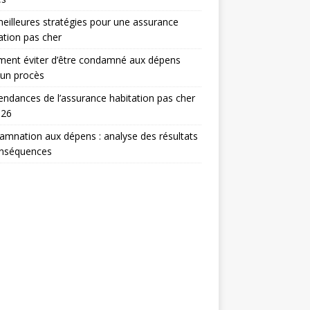
eilleures stratégies pour une assurance
ation pas cher
ent éviter d’être condamné aux dépens
 un procès
endances de l’assurance habitation pas cher
026
mnation aux dépens : analyse des résultats
onséquences