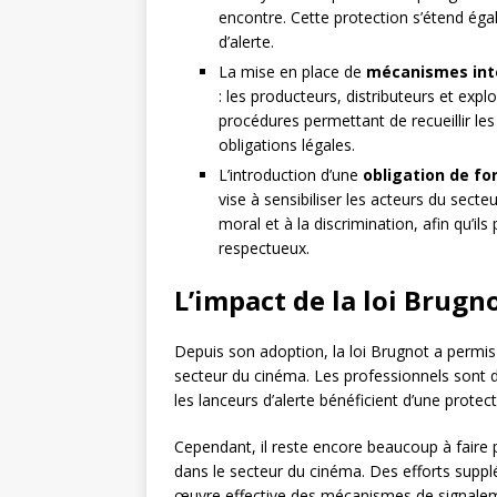
encontre. Cette protection s’étend éga
d’alerte.
La mise en place de
mécanismes int
: les producteurs, distributeurs et exp
procédures permettant de recueillir le
obligations légales.
L’introduction d’une
obligation de f
vise à sensibiliser les acteurs du sec
moral et à la discrimination, afin qu’
respectueux.
L’impact de la loi Brugn
Depuis son adoption, la loi Brugnot a permis
secteur du cinéma. Les professionnels sont d
les lanceurs d’alerte bénéficient d’une protect
Cependant, il reste encore beaucoup à faire p
dans le secteur du cinéma. Des efforts suppl
œuvre effective des mécanismes de signaleme