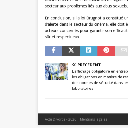
secteur aux problèmes liés aux abus sexuels,
En conclusion, si la loi Brugnot a constitué 
d’alerte dans le secteur du cinéma, elle do
acteurs concernés pour garantir son efficaci
sûr et respectueux.
PRÉCÉDENT
L’affichage obligatoire en entrep
les obligations en matière de re
des normes de sécurité dans le
laboratoires
Actu Divorce - 2026
|
Mentions légales