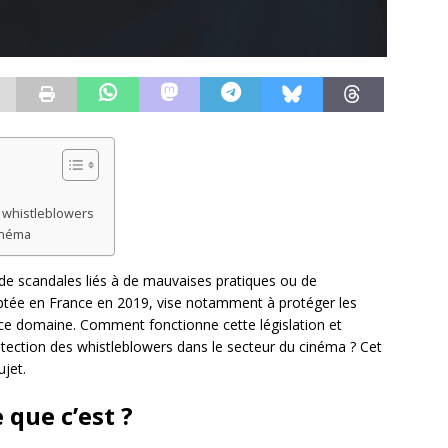
s whistleblowers
cinéma
de scandales liés à de mauvaises pratiques ou de
ptée en France en 2019, vise notamment à protéger les
ce domaine. Comment fonctionne cette législation et
protection des whistleblowers dans le secteur du cinéma ? Cet
ujet.
 que c’est ?