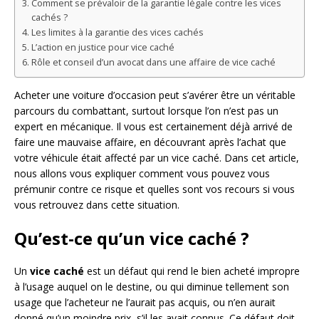
Comment se prévaloir de la garantie légale contre les vices
cachés ?
Les limites à la garantie des vices cachés
L’action en justice pour vice caché
Rôle et conseil d’un avocat dans une affaire de vice caché
Acheter une voiture d’occasion peut s’avérer être un véritable
parcours du combattant, surtout lorsque l’on n’est pas un
expert en mécanique. Il vous est certainement déjà arrivé de
faire une mauvaise affaire, en découvrant après l’achat que
votre véhicule était affecté par un vice caché. Dans cet article,
nous allons vous expliquer comment vous pouvez vous
prémunir contre ce risque et quelles sont vos recours si vous
vous retrouvez dans cette situation.
Qu’est-ce qu’un vice caché ?
Un
vice caché
est un défaut qui rend le bien acheté impropre
à l’usage auquel on le destine, ou qui diminue tellement son
usage que l’acheteur ne l’aurait pas acquis, ou n’en aurait
donné qu’un moindre prix, s’il les avait connus. Ce défaut doit