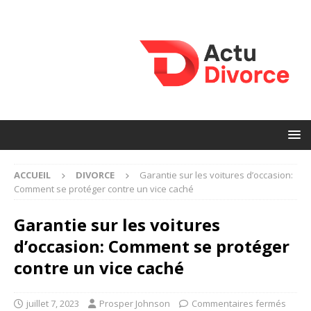
ACCUEIL
DIVORCE
Garantie sur les voitures d’occasion:
Comment se protéger contre un vice caché
Garantie sur les voitures
d’occasion: Comment se protéger
contre un vice caché
juillet 7, 2023
Prosper Johnson
Commentaires fermés