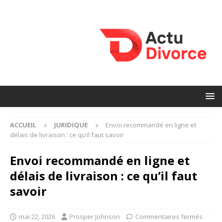
ACCUEIL
JURIDIQUE
Envoi recommandé en ligne et
délais de livraison : ce qu’il faut savoir
Envoi recommandé en ligne et
délais de livraison : ce qu’il faut
savoir
mai 22, 2026
Prosper Johnson
Commentaires fermés