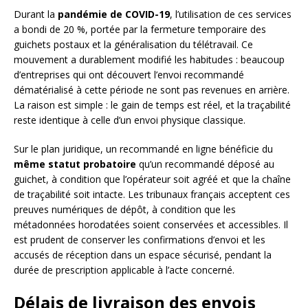
Durant la
pandémie de COVID-19
, l’utilisation de ces services
a bondi de 20 %, portée par la fermeture temporaire des
guichets postaux et la généralisation du télétravail. Ce
mouvement a durablement modifié les habitudes : beaucoup
d’entreprises qui ont découvert l’envoi recommandé
dématérialisé à cette période ne sont pas revenues en arrière.
La raison est simple : le gain de temps est réel, et la traçabilité
reste identique à celle d’un envoi physique classique.
Sur le plan juridique, un recommandé en ligne bénéficie du
même statut probatoire
qu’un recommandé déposé au
guichet, à condition que l’opérateur soit agréé et que la chaîne
de traçabilité soit intacte. Les tribunaux français acceptent ces
preuves numériques de dépôt, à condition que les
métadonnées horodatées soient conservées et accessibles. Il
est prudent de conserver les confirmations d’envoi et les
accusés de réception dans un espace sécurisé, pendant la
durée de prescription applicable à l’acte concerné.
Délais de livraison des envois