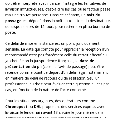
doit être interprété avec nuance : il intègre les tentatives de
livraison infructueuses, c’est-à-dire les cas où le facteur passe
mais ne trouve personne. Dans ce scénario, un
avis de
passage
est déposé dans la boîte aux lettres du destinataire,
qui dispose alors de 15 jours pour retirer son pli au bureau de
poste.
Ce délai de mise en instance est un point juridiquement
sensible. La date qui compte pour apprécier la réception d’un
recommandé n’est pas forcément celle du retrait effectif au
guichet. Selon la jurisprudence française, la
date de
présentation du pli
(celle de l’avis de passage) peut être
retenue comme point de départ d’un délai légal, notamment
en matière de délai de recours ou de résiliation. Seul un
professionnel du droit peut évaluer cette question au cas par
cas, en fonction de la nature de l’acte concerné.
Pour les situations urgentes, des opérateurs comme
Chronopost
ou
DHL
proposent des services express avec
livraison le lendemain avant 13h, voire le jour même dans