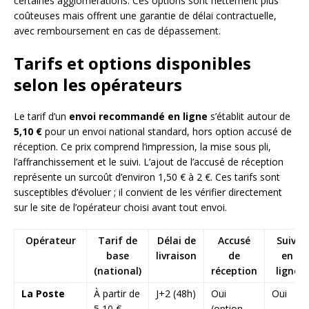
certaines agglomérations. Ces options sont nettement plus
coûteuses mais offrent une garantie de délai contractuelle,
avec remboursement en cas de dépassement.
Tarifs et options disponibles
selon les opérateurs
Le tarif d’un
envoi recommandé en ligne
s’établit autour de
5,10 €
pour un envoi national standard, hors option accusé de
réception. Ce prix comprend l’impression, la mise sous pli,
l’affranchissement et le suivi. L’ajout de l’accusé de réception
représente un surcoût d’environ 1,50 € à 2 €. Ces tarifs sont
susceptibles d’évoluer ; il convient de les vérifier directement
sur le site de l’opérateur choisi avant tout envoi.
Opérateur
Tarif de
Délai de
Accusé
Suivi
base
livraison
de
en
(national)
réception
ligne
La Poste
À partir de
J+2 (48h)
Oui
Oui
5,10 €
(option