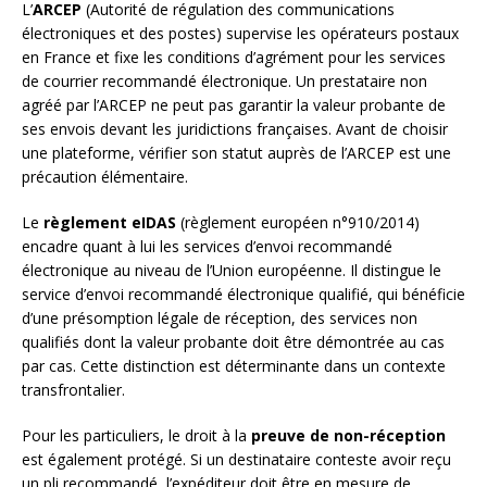
L’
ARCEP
(Autorité de régulation des communications
électroniques et des postes) supervise les opérateurs postaux
en France et fixe les conditions d’agrément pour les services
de courrier recommandé électronique. Un prestataire non
agréé par l’ARCEP ne peut pas garantir la valeur probante de
ses envois devant les juridictions françaises. Avant de choisir
une plateforme, vérifier son statut auprès de l’ARCEP est une
précaution élémentaire.
Le
règlement eIDAS
(règlement européen n°910/2014)
encadre quant à lui les services d’envoi recommandé
électronique au niveau de l’Union européenne. Il distingue le
service d’envoi recommandé électronique qualifié, qui bénéficie
d’une présomption légale de réception, des services non
qualifiés dont la valeur probante doit être démontrée au cas
par cas. Cette distinction est déterminante dans un contexte
transfrontalier.
Pour les particuliers, le droit à la
preuve de non-réception
est également protégé. Si un destinataire conteste avoir reçu
un pli recommandé, l’expéditeur doit être en mesure de