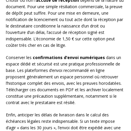
Choisir ou non l’
accusé de réception
dépend de la nature du
document. Pour une simple résiliation commerciale, la preuve
de dépôt peut suffire. Pour une mise en demeure, une
notification de licenciement ou tout acte dont la réception par
le destinataire conditionne la naissance d’un droit ou
l’ouverture d’un délai, l’accusé de réception signé est
indispensable. L’économie de 1,50 € sur cette option peut
coûter très cher en cas de litige.
Conserver les
confirmations d’envoi numériques
dans un
espace dédié et sécurisé est une pratique professionnelle de
base. Les plateformes d’envoi recommandé en ligne
proposent généralement un espace personnel où retrouver
l’historique complet des envois, avec les preuves horodatées.
Télécharger ces documents en PDF et les archiver localement
constitue une précaution supplémentaire, notamment si le
contrat avec le prestataire est résilié.
Enfin, anticiper les délais de livraison dans le calcul des
échéances légales reste indispensable. Si un texte impose
d’agir « dans les 30 jours », l’envoi doit être expédié avec une