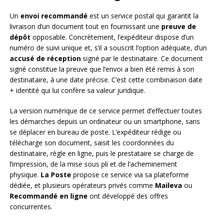
Un
envoi recommandé
est un service postal qui garantit la
livraison d’un document tout en fournissant une
preuve de
dépôt
opposable. Concrètement, l’expéditeur dispose d’un
numéro de suivi unique et, s’il a souscrit l’option adéquate, d’un
accusé de réception
signé par le destinataire. Ce document
signé constitue la preuve que l’envoi a bien été remis à son
destinataire, à une date précise. C’est cette combinaison date
+ identité qui lui confère sa valeur juridique.
La version numérique de ce service permet d’effectuer toutes
les démarches depuis un ordinateur ou un smartphone, sans
se déplacer en bureau de poste. L’expéditeur rédige ou
télécharge son document, saisit les coordonnées du
destinataire, règle en ligne, puis le prestataire se charge de
l’impression, de la mise sous pli et de l’acheminement
physique.
La Poste
propose ce service via sa plateforme
dédiée, et plusieurs opérateurs privés comme
Maileva
ou
Recommandé en ligne
ont développé des offres
concurrentes.