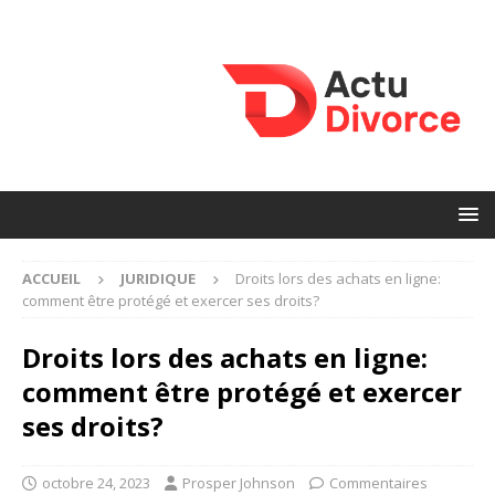
ACCUEIL
JURIDIQUE
Droits lors des achats en ligne:
comment être protégé et exercer ses droits?
Droits lors des achats en ligne:
comment être protégé et exercer
ses droits?
octobre 24, 2023
Prosper Johnson
Commentaires