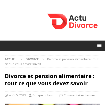
ACCUEIL
DIVORCE
Divorce et pension alimentaire : tout
ce que vous devez savoir
Divorce et pension alimentaire :
tout ce que vous devez savoir
août 5, 2023
Prosper Johnson
Commentaires fermés