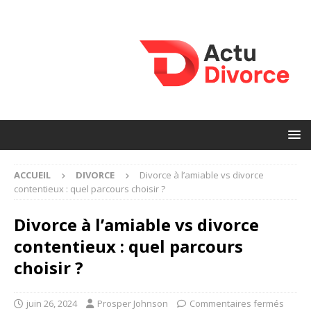
ACCUEIL
DIVORCE
Divorce à l’amiable vs divorce
contentieux : quel parcours choisir ?
Divorce à l’amiable vs divorce
contentieux : quel parcours
choisir ?
juin 26, 2024
Prosper Johnson
Commentaires fermés