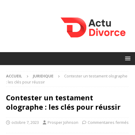
ACCUEIL
JURIDIQUE
Contester un testament olographe
: les clés pour réussir
Contester un testament
olographe : les clés pour réussir
octobre 7, 2023
Prosper Johnson
Commentaires fermés