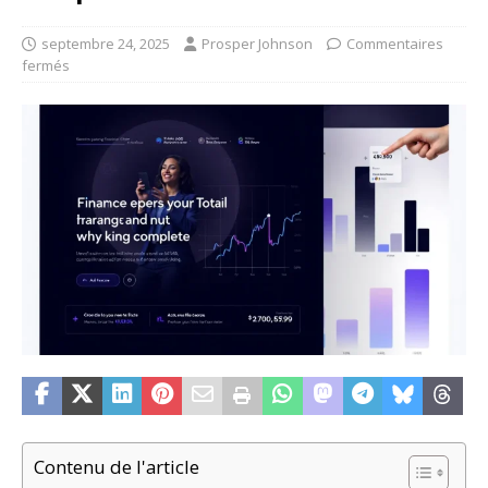
septembre 24, 2025
Prosper Johnson
Commentaires
fermés
Contenu de l'article