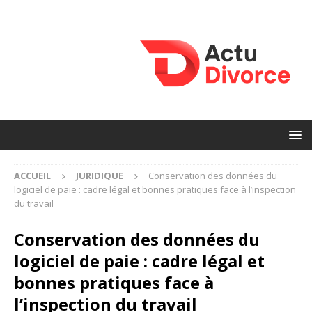
ACCUEIL
JURIDIQUE
Conservation des données du
logiciel de paie : cadre légal et bonnes pratiques face à l’inspection
du travail
Conservation des données du
logiciel de paie : cadre légal et
bonnes pratiques face à
l’inspection du travail