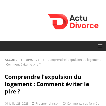
ACCUEIL
DIVORCE
Comprendre l’expulsion du logement
: Comment éviter le pire ?
Comprendre l’expulsion du
logement : Comment éviter le
pire ?
juillet 23, 2023
Prosper Johnson
Commentaires fermés