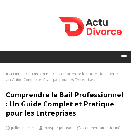
ACCUEIL
DIVORCE
Comprendre le Bail Professionnel :
Un Guide Complet et Pratique pour les Entreprises
Comprendre le Bail Professionnel
: Un Guide Complet et Pratique
pour les Entreprises
juillet 10, 2023
Prosper Johnson
Commentaires fermés