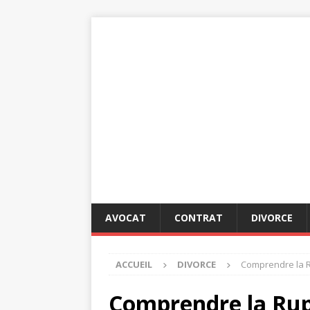
AVOCAT
CONTRAT
DIVORCE
ACCUEIL
DIVORCE
Comprendre la Ru
Comprendre la Rupt