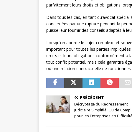
parfaitement leurs droits et obligations lorsqu
Dans tous les cas, en tant qu’avocat spécialis
concernées par une rupture pendant la période 
puisse leur fournir des conseils adaptés à leur
Lorsqu’on aborde le sujet complexe et souvent
important pour toutes les parties impliqué
droits et leurs obligations conformément à la
tout conflit potentiel, mais cela garantira é
où une relation contractuelle ne fonctionne
PRÉCÉDENT
Décryptage du Redressement
Judiciaire Simplifié: Guide Compl
pour les Entreprises en Difficult