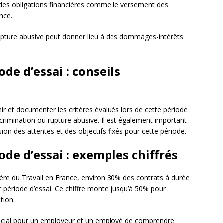
er des obligations financières comme le versement des
ance.
rupture abusive peut donner lieu à des dommages-intérêts
de d’essai : conseils
inir et documenter les critères évalués lors de cette période
scrimination ou rupture abusive. Il est également important
on des attentes et des objectifs fixés pour cette période.
de d’essai : exemples chiffrés
ère du Travail en France, environ 30% des contrats à durée
 période d’essai. Ce chiffre monte jusqu’à 50% pour
tion.
crucial pour un employeur et un employé de comprendre