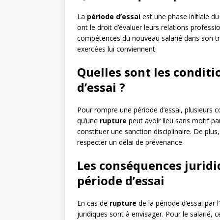
La
période d’essai
est une phase initiale du
ont le droit d’évaluer leurs relations professi
compétences du nouveau salarié dans son trav
exercées lui conviennent.
Quelles sont les condit
d’essai ?
Pour rompre une période d’essai, plusieurs c
qu’une
rupture
peut avoir lieu sans motif par
constituer une sanction disciplinaire. De plus, s
respecter un délai de prévenance.
Les conséquences juridi
période d’essai
En cas de
rupture
de la période d’essai par 
juridiques sont à envisager. Pour le salarié, 