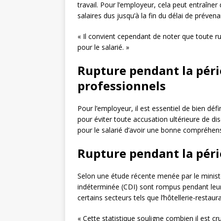
travail. Pour l’employeur, cela peut entraîn
salaires dus jusqu’à la fin du délai de préven
« Il convient cependant de noter que toute 
pour le salarié. »
Rupture pendant la pério
professionnels
Pour l’employeur, il est essentiel de bien déf
pour éviter toute accusation ultérieure de di
pour le salarié d’avoir une bonne compréhensi
Rupture pendant la pério
Selon une étude récente menée par le minist
indéterminée (CDI) sont rompus pendant leur
certains secteurs tels que l’hôtellerie-restaura
« Cette statistique souligne combien il est 