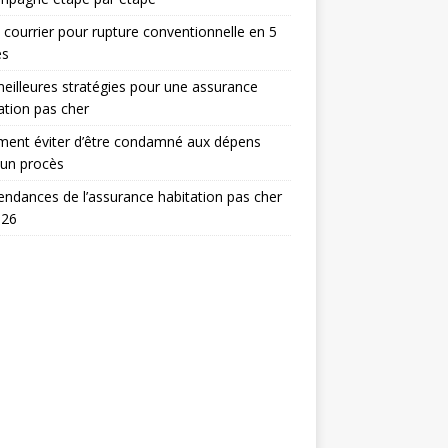
 courrier pour rupture conventionnelle en 5
es
eilleures stratégies pour une assurance
ation pas cher
ent éviter d’être condamné aux dépens
 un procès
endances de l’assurance habitation pas cher
026