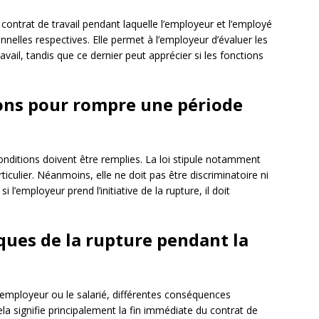
 contrat de travail pendant laquelle l’employeur et l’employé
onnelles respectives. Elle permet à l’employeur d’évaluer les
ail, tandis que ce dernier peut apprécier si les fonctions
ions pour rompre une période
onditions doivent être remplies. La loi stipule notamment
ticulier. Néanmoins, elle ne doit pas être discriminatoire ni
i l’employeur prend l’initiative de la rupture, il doit
ques de la rupture pendant la
l’employeur ou le salarié, différentes conséquences
cela signifie principalement la fin immédiate du contrat de