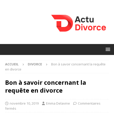
ACCUEIL
DIVORCE
Bon à savoir concernant la requête
en divorce
Bon à savoir concernant la
requête en divorce
novembre 10, 2019
Emma Delavine
Commentaires
fermés