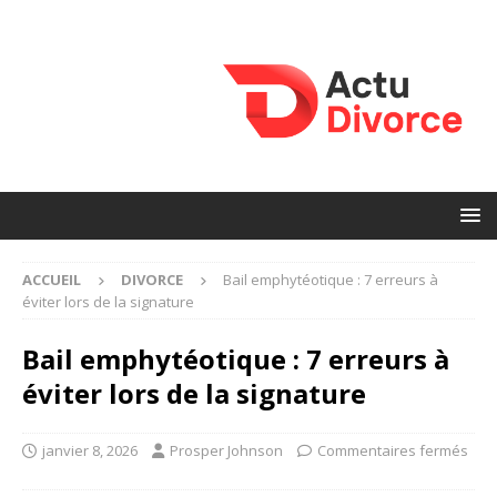
ACCUEIL
DIVORCE
Bail emphytéotique : 7 erreurs à
éviter lors de la signature
Bail emphytéotique : 7 erreurs à
éviter lors de la signature
janvier 8, 2026
Prosper Johnson
Commentaires fermés