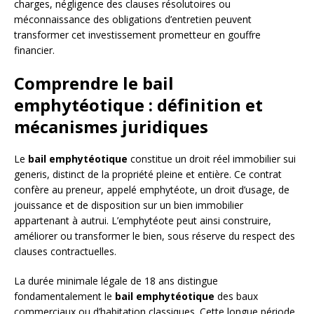
charges, négligence des clauses résolutoires ou
méconnaissance des obligations d’entretien peuvent
transformer cet investissement prometteur en gouffre
financier.
Comprendre le bail
emphytéotique : définition et
mécanismes juridiques
Le
bail emphytéotique
constitue un droit réel immobilier sui
generis, distinct de la propriété pleine et entière. Ce contrat
confère au preneur, appelé emphytéote, un droit d’usage, de
jouissance et de disposition sur un bien immobilier
appartenant à autrui. L’emphytéote peut ainsi construire,
améliorer ou transformer le bien, sous réserve du respect des
clauses contractuelles.
La durée minimale légale de 18 ans distingue
fondamentalement le
bail emphytéotique
des baux
commerciaux ou d’habitation classiques. Cette longue période