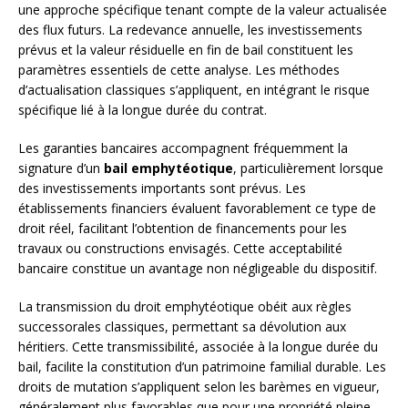
une approche spécifique tenant compte de la valeur actualisée
des flux futurs. La redevance annuelle, les investissements
prévus et la valeur résiduelle en fin de bail constituent les
paramètres essentiels de cette analyse. Les méthodes
d’actualisation classiques s’appliquent, en intégrant le risque
spécifique lié à la longue durée du contrat.
Les garanties bancaires accompagnent fréquemment la
signature d’un
bail emphytéotique
, particulièrement lorsque
des investissements importants sont prévus. Les
établissements financiers évaluent favorablement ce type de
droit réel, facilitant l’obtention de financements pour les
travaux ou constructions envisagés. Cette acceptabilité
bancaire constitue un avantage non négligeable du dispositif.
La transmission du droit emphytéotique obéit aux règles
successorales classiques, permettant sa dévolution aux
héritiers. Cette transmissibilité, associée à la longue durée du
bail, facilite la constitution d’un patrimoine familial durable. Les
droits de mutation s’appliquent selon les barèmes en vigueur,
généralement plus favorables que pour une propriété pleine.