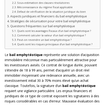
Sous-estimation des clauses résolutoires
Méconnaissance du régime fiscal applicable
Défaut de vérification de la situation juridique du bien
Aspects juridiques et financiers du bail emphytéotique
Stratégies de sécurisation pour votre bail emphytéotique
Questions fréquentes sur bail emphytéotique
Quels sont les avantages fiscaux d’un bail emphytéotique ?
Comment calculer la valeur d’un bail emphytéotique ?
Peut-on revendre un bail emphytéotique ?
Quels sont les risques principaux d’un bail emphytéotique ?
Le
bail emphytéotique
représente une solution d’acquisition
immobilière méconnue mais particulièrement attractive pour
les investisseurs avisés. Ce contrat de longue durée, pouvant
s’étendre de 18 à 99 ans, permet d’acquérir un droit réel
immobilier moyennant une redevance annuelle, avec un
investissement initial 30 à 70% moins élevé qu’un achat
classique. Toutefois, la signature d’un
bail emphytéotique
requiert une vigilance particulière. Les enjeux financiers et
juridiques de ce type de contrat exposent les signataires à des
risques considérables en cas d’erreur. Mauvaise évaluation des