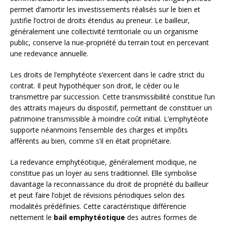
permet d’amortir les investissements réalisés sur le bien et
justifie l’octroi de droits étendus au preneur. Le bailleur,
généralement une collectivité territoriale ou un organisme
public, conserve la nue-propriété du terrain tout en percevant
une redevance annuelle.
Les droits de l’emphytéote s’exercent dans le cadre strict du
contrat. Il peut hypothéquer son droit, le céder ou le
transmettre par succession. Cette transmissibilité constitue l’un
des attraits majeurs du dispositif, permettant de constituer un
patrimoine transmissible à moindre coût initial. L’emphytéote
supporte néanmoins l’ensemble des charges et impôts
afférents au bien, comme s’il en était propriétaire.
La redevance emphytéotique, généralement modique, ne
constitue pas un loyer au sens traditionnel. Elle symbolise
davantage la reconnaissance du droit de propriété du bailleur
et peut faire l’objet de révisions périodiques selon des
modalités prédéfinies. Cette caractéristique différencie
nettement le
bail emphytéotique
des autres formes de