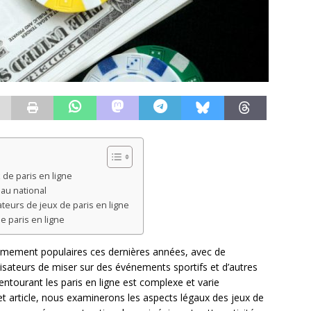
 de paris en ligne
eau national
ateurs de jeux de paris en ligne
e paris en ligne
rêmement populaires ces dernières années, avec de
sateurs de miser sur des événements sportifs et d’autres
ntourant les paris en ligne est complexe et varie
et article, nous examinerons les aspects légaux des jeux de