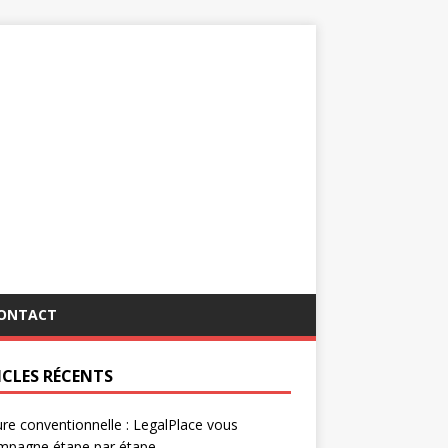
ONTACT
ICLES RÉCENTS
re conventionnelle : LegalPlace vous
mpagne étape par étape