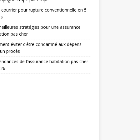
 courrier pour rupture conventionnelle en 5
es
eilleures stratégies pour une assurance
ation pas cher
ent éviter d’être condamné aux dépens
 un procès
endances de l’assurance habitation pas cher
026