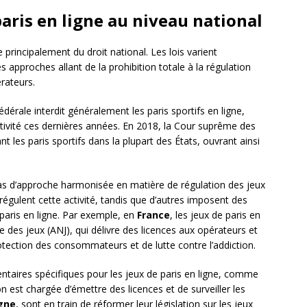
aris en ligne au niveau national
e principalement du droit national. Les lois varient
 approches allant de la prohibition totale à la régulation
rateurs.
fédérale interdit généralement les paris sportifs en ligne,
activité ces dernières années. En 2018, la Cour suprême des
ant les paris sportifs dans la plupart des États, ouvrant ainsi
e pas d’approche harmonisée en matière de régulation des jeux
 régulent cette activité, tandis que d’autres imposent des
paris en ligne. Par exemple, en
France
, les jeux de paris en
e des jeux (ANJ), qui délivre des licences aux opérateurs et
otection des consommateurs et de lutte contre l’addiction.
ntaires spécifiques pour les jeux de paris en ligne, comme
 est chargée d’émettre des licences et de surveiller les
gne
, sont en train de réformer leur législation sur les jeux