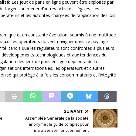
lité:
Les jeux de paris en ligne peuvent être exploités par
e l’argent ou mener d’autres activités illégales. Les
opérateurs et les autorités chargées de l’application des lois
ynamique et en constante évolution, soumis à une multitude
onaux. Les opérateurs doivent naviguer dans ce paysage
ité, tandis que les régulateurs sont confrontés à plusieurs
 aux développements technologiques et aux tendances du
égulation des jeux de paris en ligne dépendra de la
anisations internationales, les opérateurs et d’autres
monisé qui protège à la fois les consommateurs et l’intégrité
SUIVANT
e ?
Assemblée Générale de la société
anonyme : le guide complet pour
maîtriser son fonctionnement