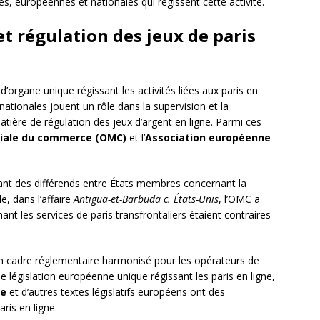
les, européennes et nationales qui régissent cette activité.
t régulation des jeux de paris
 d’organe unique régissant les activités liées aux paris en
rnationales jouent un rôle dans la supervision et la
ère de régulation des jeux d’argent en ligne. Parmi ces
iale du commerce (OMC)
et l’
Association européenne
uant des différends entre États membres concernant la
e, dans l’affaire
Antigua-et-Barbuda c. États-Unis
, l’OMC a
nt les services de paris transfrontaliers étaient contraires
 cadre réglementaire harmonisé pour les opérateurs de
 de législation européenne unique régissant les paris en ligne,
ue
et d’autres textes législatifs européens ont des
ris en ligne.