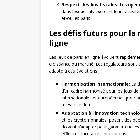
Respect des lois fiscales:
Les opérat
dans lesquels ils exercent leurs activit
et/ou les paris.
Les défis futurs pour la
ligne
Les jeux de paris en ligne évoluent rapidemen
croissance du marché. Les régulateurs sont c
adapté à ces évolutions :
Harmonisation internationale:
La di
d’un cadre harmonisé pour les jeux de p
internationales et européennes pour 
relever ce défi.
Adaptation à l’innovation technol
et les cryptomonnaies, posent des que
doivent s’adapter pour garantir que les
efficaces face à ces innovations.