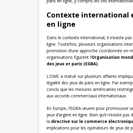
paris en ligne, y compris les lois internationa
Contexte international e
en ligne
Dans le contexte international, il n’existe pas
ligne. Toutefois, plusieurs organisations inte
promotion d’une approche coordonnée en mati
organisations figurent l’
Organisation mond
des jeux et paris (EGBA)
.
L’OMC a statué sur plusieurs affaires impliq
légalité des jeux de paris en ligne. Par exempl
conclu que les mesures américaines restreigna
aux accords commerciaux internationaux.
En Europe, l’EGBA œuvre pour promouvoir un
jeux d’argent en ligne. Bien qu’il n’existe pas
la
directive sur le commerce électroniq
implications pour les opérateurs de jeux de pa