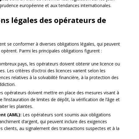
isprudence européenne et aux tendances internationales.
ons légales des opérateurs de
ent se conformer à diverses obligations légales, qui peuvent
s opèrent. Parmi les principales obligations figurent :
breux pays, les opérateurs doivent obtenir une licence ou
es. Les critères d’octroi des licences varient selon les
nces relatives à la solvabilité financière, à la protection des
diction.
s opérateurs doivent mettre en place des mesures visant à
’instauration de limites de dépôt, la vérification de l’âge et
ter les plaintes.
ent (AML):
Les opérateurs sont soumis aux obligations
lanchiment d’argent, qui peuvent inclure des exigences
 des clients, au signalement des transactions suspectes et à la