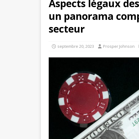
Aspects légaux des 
un panorama compl
secteur
septembre 20, 2023
Prosper Johnson