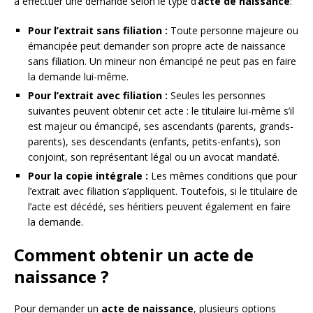
à effectuer une demande selon le type d’
acte de naissance
:
Pour l’extrait sans filiation :
Toute personne majeure ou
émancipée peut demander son propre acte de naissance
sans filiation. Un mineur non émancipé ne peut pas en faire
la demande lui-même.
Pour l’extrait avec filiation :
Seules les personnes
suivantes peuvent obtenir cet acte : le titulaire lui-même s’il
est majeur ou émancipé, ses ascendants (parents, grands-
parents), ses descendants (enfants, petits-enfants), son
conjoint, son représentant légal ou un avocat mandaté.
Pour la copie intégrale :
Les mêmes conditions que pour
l’extrait avec filiation s’appliquent. Toutefois, si le titulaire de
l’acte est décédé, ses héritiers peuvent également en faire
la demande.
Comment obtenir un acte de
naissance ?
Pour demander un
acte de naissance
, plusieurs options