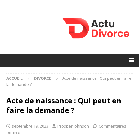
ACCUEIL
DIVORCE
Acte de naissance : Qui peut en faire
la demande ?
Acte de naissance : Qui peut en
faire la demande ?
septembre 19, 2023
Prosper Johnson
Commentaires
fermés