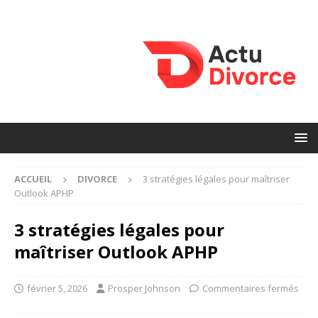
ACCUEIL
DIVORCE
3 stratégies légales pour maîtriser
Outlook APHP
3 stratégies légales pour
maîtriser Outlook APHP
février 5, 2026
Prosper Johnson
Commentaires fermés