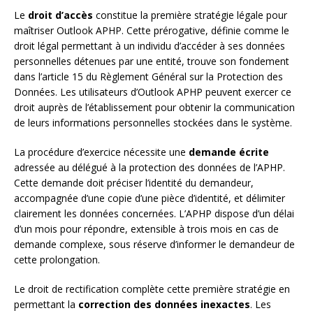
Le
droit d’accès
constitue la première stratégie légale pour
maîtriser Outlook APHP. Cette prérogative, définie comme le
droit légal permettant à un individu d’accéder à ses données
personnelles détenues par une entité, trouve son fondement
dans l’article 15 du Règlement Général sur la Protection des
Données. Les utilisateurs d’Outlook APHP peuvent exercer ce
droit auprès de l’établissement pour obtenir la communication
de leurs informations personnelles stockées dans le système.
La procédure d’exercice nécessite une
demande écrite
adressée au délégué à la protection des données de l’APHP.
Cette demande doit préciser l’identité du demandeur,
accompagnée d’une copie d’une pièce d’identité, et délimiter
clairement les données concernées. L’APHP dispose d’un délai
d’un mois pour répondre, extensible à trois mois en cas de
demande complexe, sous réserve d’informer le demandeur de
cette prolongation.
Le droit de rectification complète cette première stratégie en
permettant la
correction des données inexactes
. Les